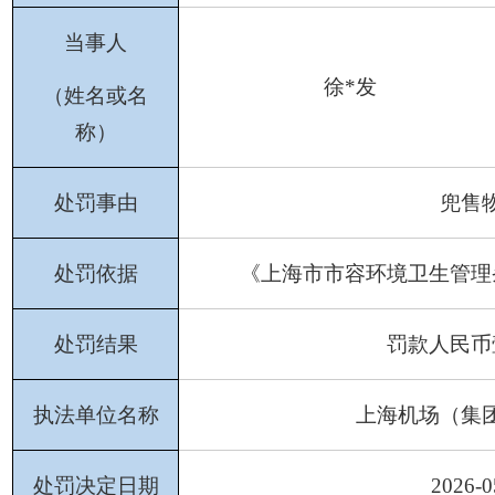
当事人
徐
*发
（姓名或名
称）
处罚事由
兜售
处罚依据
《上海市市容环境卫生管理
处罚结果
罚款人民币
执法单位名称
上海机场（集
处罚决定日期
202
6
-
0